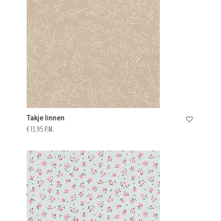
Takje linnen
€ 13,95 P.M.