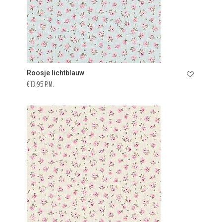
Roosje lichtblauw
€ 13,95 P.M.