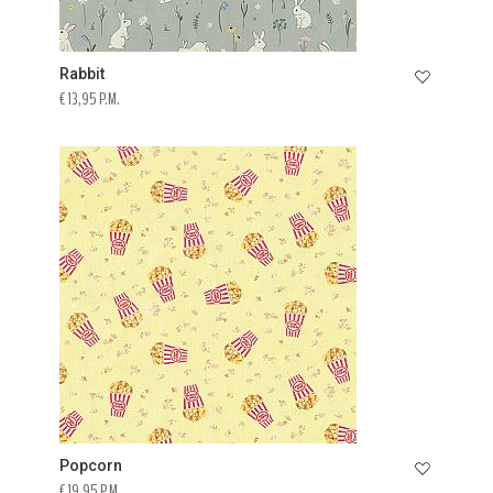
Rabbit
€ 13,95 P.M.
Popcorn
€ 19,95 P.M.