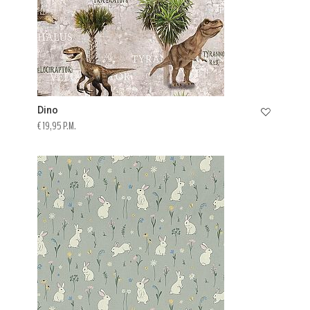
Dino
€ 19,95 P.M.