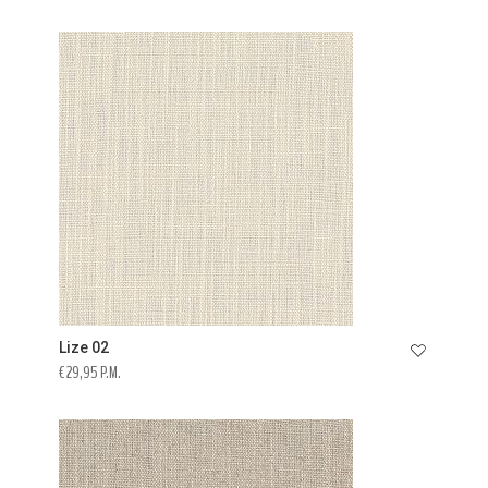
Lize 02
€ 29,95 P.M.