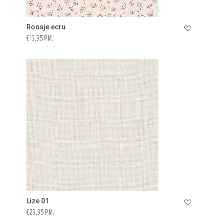
Roosje ecru
€ 13,95 P.M.
Lize 01
€ 29,95 P.M.