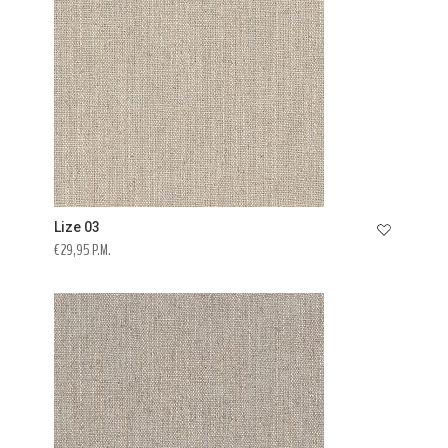
Lize 03
€ 29,95 P.M.