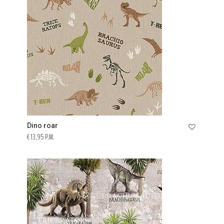
Dino roar
€ 13,95 P.M.