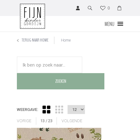
0
MENU
TERUG NAAR HOME
Home
WEERGAVE:
VORIGE
13
/
23
VOLGENDE