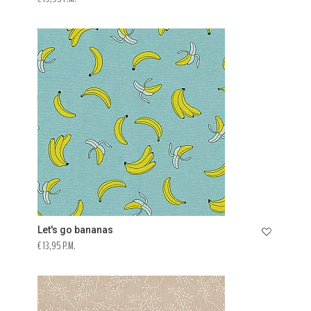
Let's go bananas
€ 13,95 P.M.